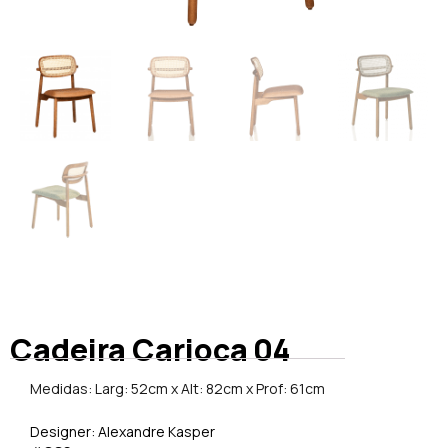
Cadeira Carioca 04
Medidas: Larg: 52cm x Alt: 82cm x Prof: 61cm
Designer: Alexandre Kasper