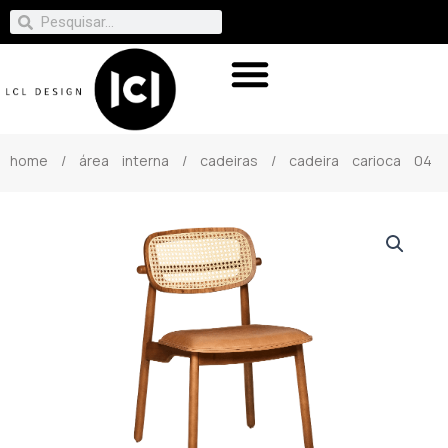
home
/
área interna
/
cadeiras
/ cadeira carioca 04