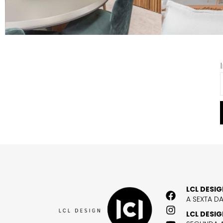
LCL DESI
A SEXTA D
LCL DESI