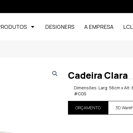
PRODUTOS
DESIGNERS
A EMPRESA
LC
Cadeira Clara
Dimensões: Larg: 56cm x Alt: 
#CGS
ORÇAMENTO
3D Ware