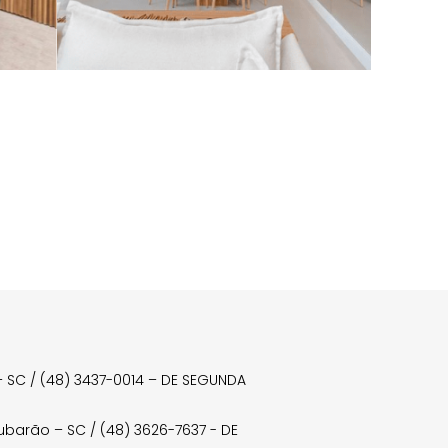
a – SC / (48) 3437-0014 – DE SEGUNDA
Tubarão – SC / (48) 3626-7637 - DE