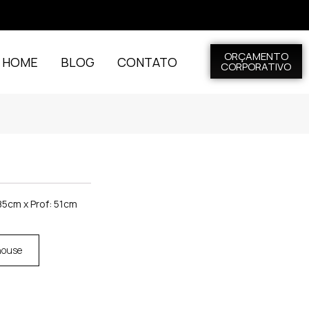
ORÇAMENTO
L HOME
BLOG
CONTATO
CORPORATIVO
85cm x Prof: 51cm
house