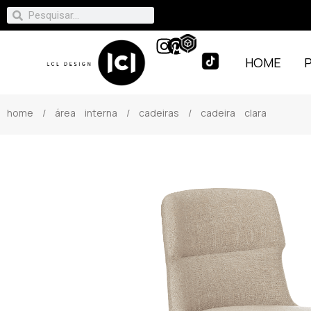
HOME
home
/
área interna
/
cadeiras
/ cadeira clara