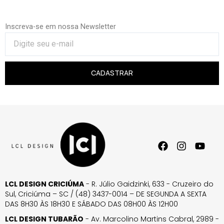
Inscreva-se em nossa Newsletter
CADASTRAR
LCL DESIGN CRICIÚMA
- R. Júlio Gaidzinki, 633 - Cruzeiro do
Sul, Criciúma – SC / (48) 3437-0014 – DE SEGUNDA A SEXTA
DAS 8H30 ÀS 18H30 E SÁBADO DAS 08H00 ÀS 12H00
LCL DESIGN TUBARÃO
- Av. Marcolino Martins Cabral, 2989 -