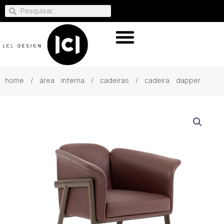
home
/
área interna
/
cadeiras
/ cadeira dapper