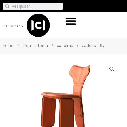
home
/
área interna
/
cadeiras
/ cadeira fly