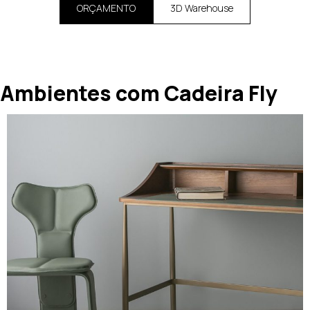
ORÇAMENTO
3D Warehouse
Ambientes com Cadeira Fly