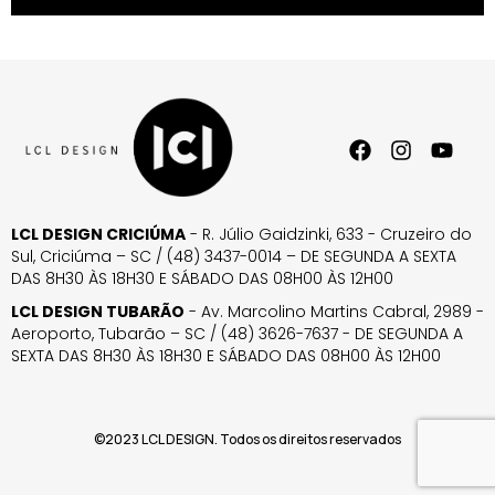
LCL DESIGN CRICIÚMA
- R. Júlio Gaidzinki, 633 - Cruzeiro do
Sul, Criciúma – SC / (48) 3437-0014 – DE SEGUNDA A SEXTA
DAS 8H30 ÀS 18H30 E SÁBADO DAS 08H00 ÀS 12H00
LCL DESIGN TUBARÃO
- Av. Marcolino Martins Cabral, 2989 -
Aeroporto, Tubarão – SC / (48) 3626-7637 - DE SEGUNDA A
SEXTA DAS 8H30 ÀS 18H30 E SÁBADO DAS 08H00 ÀS 12H00
©2023 LCL DESIGN. Todos os direitos reservados