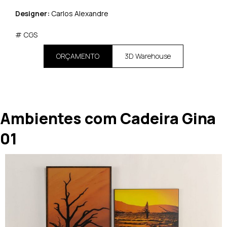
Designer:
Carlos Alexandre
# CGS
ORÇAMENTO
3D Warehouse
Ambientes com Cadeira Gina
01