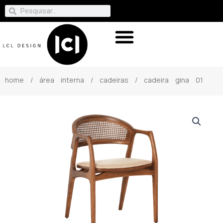
home
/
área interna
/
cadeiras
/ cadeira gina 01