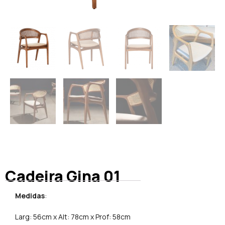
Cadeira Gina 01
Medidas
:
Larg: 56cm x Alt: 78cm x Prof: 58cm