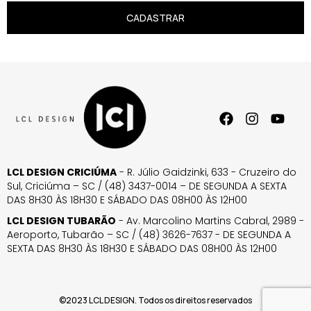
CADASTRAR
LCL DESIGN CRICIÚMA
- R. Júlio Gaidzinki, 633 - Cruzeiro do
Sul, Criciúma – SC / (48) 3437-0014 – DE SEGUNDA A SEXTA
DAS 8H30 ÀS 18H30 E SÁBADO DAS 08H00 ÀS 12H00
LCL DESIGN TUBARÃO
- Av. Marcolino Martins Cabral, 2989 -
Aeroporto, Tubarão – SC / (48) 3626-7637 - DE SEGUNDA A
SEXTA DAS 8H30 ÀS 18H30 E SÁBADO DAS 08H00 ÀS 12H00
©2023 LCL DESIGN. Todos os direitos reservados