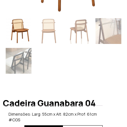
Cadeira Guanabara 04
Dimensões: Larg: 55cm x Alt: 82cm x Prof: 61cm
#CGS