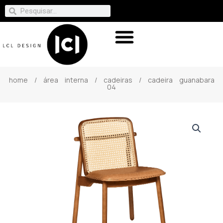
home
/
área interna
/
cadeiras
/ cadeira guanabara
04