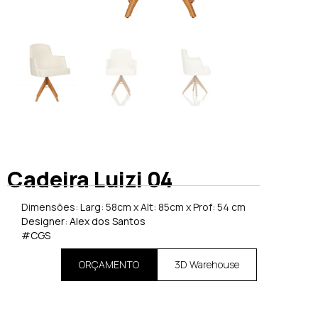
Cadeira Luizi 04
Dimensões: Larg: 58cm x Alt: 85cm x Prof: 54 cm
Designer: Alex dos Santos
#CGS
ORÇAMENTO
3D Warehouse