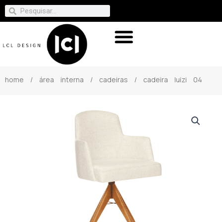
home
/
área interna
/
cadeiras
/ cadeira luizi 04