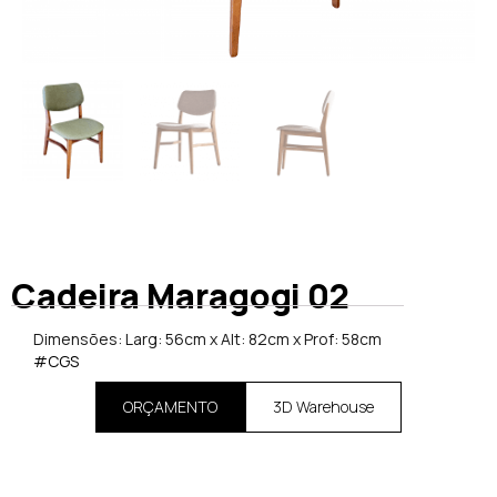
Cadeira Maragogi 02
Dimensões: Larg: 56cm x Alt: 82cm x Prof: 58cm
#CGS
ORÇAMENTO
3D Warehouse