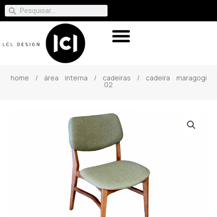
home
/
área interna
/
cadeiras
/ cadeira maragogi
02