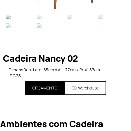
Cadeira Nancy 02
Dimensões: Larg: 55cm x Alt: 77cm x Prof: 57cm
#CGS
ORÇAMENTO
3D Warehouse
Ambientes com Cadeira