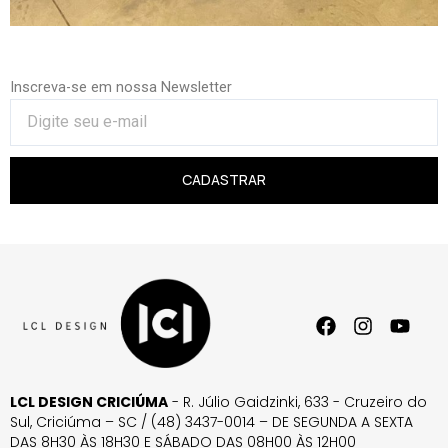
Inscreva-se em nossa Newsletter
CADASTRAR
LCL DESIGN CRICIÚMA
- R. Júlio Gaidzinki, 633 - Cruzeiro do
Sul, Criciúma – SC / (48) 3437-0014 – DE SEGUNDA A SEXTA
DAS 8H30 ÀS 18H30 E SÁBADO DAS 08H00 ÀS 12H00