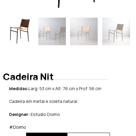
Cadeira Nit
Medidas:
Larg: 53 cm x Alt: 76 cm x Prof: 56 cm
Cadeira em metal e soleta natural.
Designer:
Estúdio Doimo
#Doimo