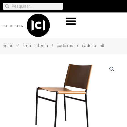
home
/
área interna
/
cadeiras
/ cadeira nit