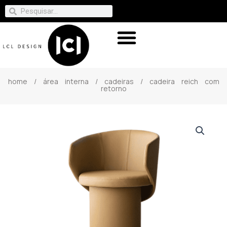
home
/
área interna
/
cadeiras
/ cadeira reich com
retorno