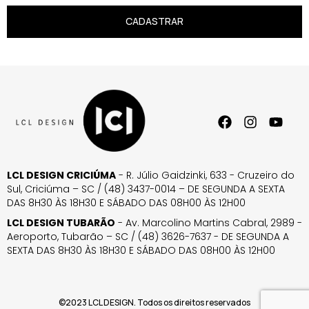
CADASTRAR
LCL DESIGN CRICIÚMA
- R. Júlio Gaidzinki, 633 - Cruzeiro do
Sul, Criciúma – SC / (48) 3437-0014 – DE SEGUNDA A SEXTA
DAS 8H30 ÀS 18H30 E SÁBADO DAS 08H00 ÀS 12H00
LCL DESIGN TUBARÃO
- Av. Marcolino Martins Cabral, 2989 -
Aeroporto, Tubarão – SC / (48) 3626-7637 - DE SEGUNDA A
SEXTA DAS 8H30 ÀS 18H30 E SÁBADO DAS 08H00 ÀS 12H00
©2023 LCL DESIGN. Todos os direitos reservados