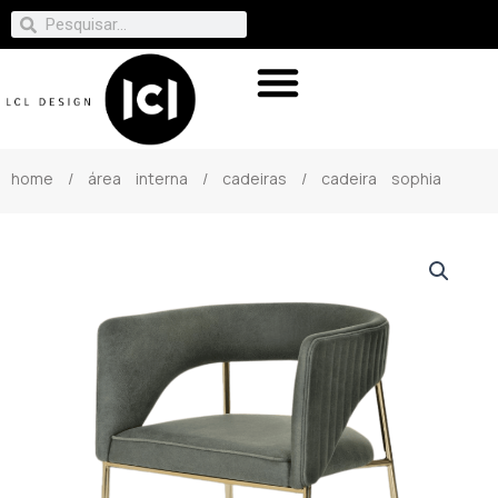
home
/
área interna
/
cadeiras
/ cadeira sophia