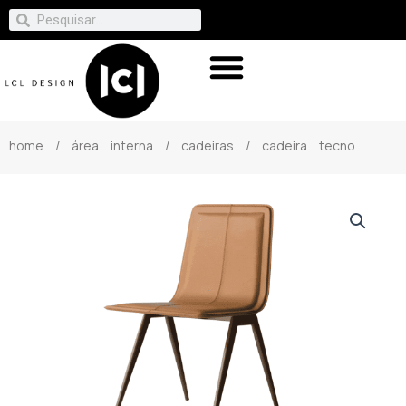
home
/
área interna
/
cadeiras
/ cadeira tecno