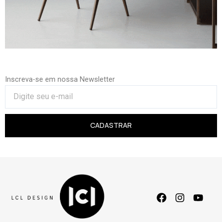
Inscreva-se em nossa Newsletter
CADASTRAR