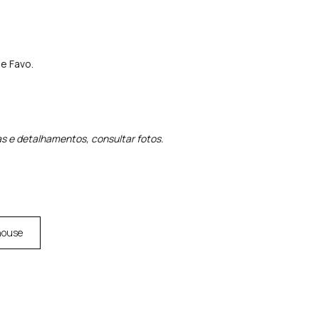
 e Favo.
s e detalhamentos, consultar fotos.
house