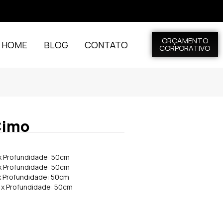
ORÇAMENTO
L HOME
BLOG
CONTATO
CORPORATIVO
Cimo
 x Profundidade: 50cm
 x Profundidade: 50cm
 x Profundidade: 50cm
m x Profundidade: 50cm