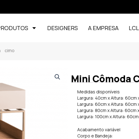
PRODUTOS
DESIGNERS
A EMPRESA
LC
 cimo
Mini Cômoda 
Medidas disponíveis
Largura: 40cm x Altura: 60cm
Largura: 60cm x Altura: 60cm
Largura: 80cm x Altura: 60cm
Largura: 100cm x Altura: 60c
Acabamento variável
Corpo e Bandeja: