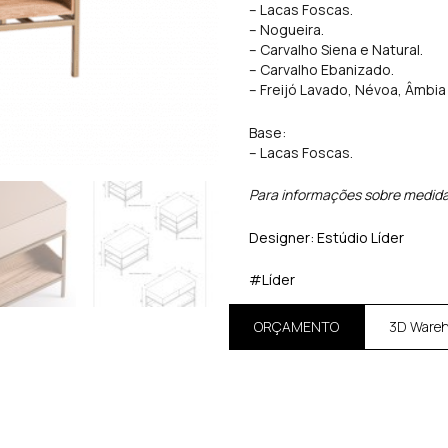
– Lacas Foscas.
– Nogueira.
– Carvalho Siena e Natural.
– Carvalho Ebanizado.
– Freijó Lavado, Névoa, Âmbia
Base:
– Lacas Foscas.
Para informações sobre medida
Designer: Estúdio Líder
#Líder
ORÇAMENTO
3D Ware