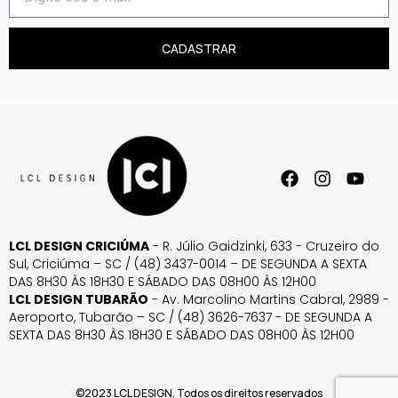
CADASTRAR
LCL DESIGN CRICIÚMA
- R. Júlio Gaidzinki, 633 - Cruzeiro do
Sul, Criciúma – SC / (48) 3437-0014 – DE SEGUNDA A SEXTA
DAS 8H30 ÀS 18H30 E SÁBADO DAS 08H00 ÀS 12H00
LCL DESIGN TUBARÃO
- Av. Marcolino Martins Cabral, 2989 -
Aeroporto, Tubarão – SC / (48) 3626-7637 - DE SEGUNDA A
SEXTA DAS 8H30 ÀS 18H30 E SÁBADO DAS 08H00 ÀS 12H00
©2023 LCL DESIGN. Todos os direitos reservados