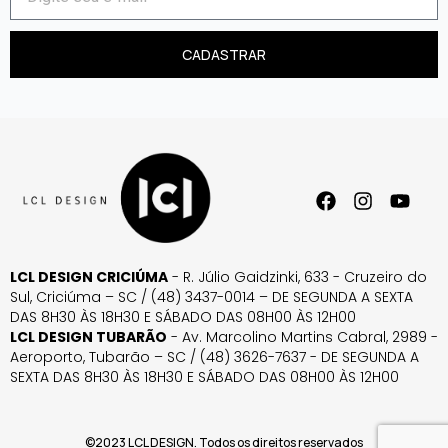
CADASTRAR
LCL DESIGN CRICIÚMA
- R. Júlio Gaidzinki, 633 - Cruzeiro do
Sul, Criciúma – SC / (48) 3437-0014 – DE SEGUNDA A SEXTA
DAS 8H30 ÀS 18H30 E SÁBADO DAS 08H00 ÀS 12H00
LCL DESIGN TUBARÃO
- Av. Marcolino Martins Cabral, 2989 -
Aeroporto, Tubarão – SC / (48) 3626-7637 - DE SEGUNDA A
SEXTA DAS 8H30 ÀS 18H30 E SÁBADO DAS 08H00 ÀS 12H00
©2023 LCL DESIGN. Todos os direitos reservados