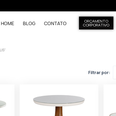
ORÇAMENTO
L HOME
BLOG
CONTATO
CORPORATIVO
IS”
Filtrar por: