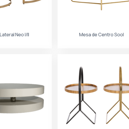
ateral Neo I/II
Mesa de Centro Sool