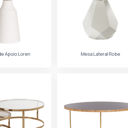
e Apoio Loren
Mesa Lateral Robe