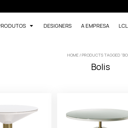
PRODUTOS
DESIGNERS
A EMPRESA
LC
HOME
/ PRODUCTS TAGGED “BOL
Bolis