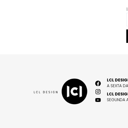
LCL DESI
A SEXTA D
LCL DESI
SEGUNDA A