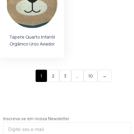
Tapete Quarto Infantil
Orgânico Urso Aviador
1
2
3
…
10
→
Inscreva-se em nossa Newsletter