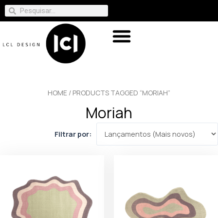
HOME
/ PRODUCTS TAGGED “MORIAH”
Moriah
Filtrar por: